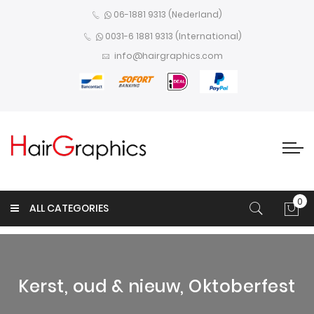
06-1881 9313 (Nederland)
0031-6 1881 9313 (International)
info@hairgraphics.com
0
ALL CATEGORIES
Win
Kerst, oud & nieuw, Oktoberfest