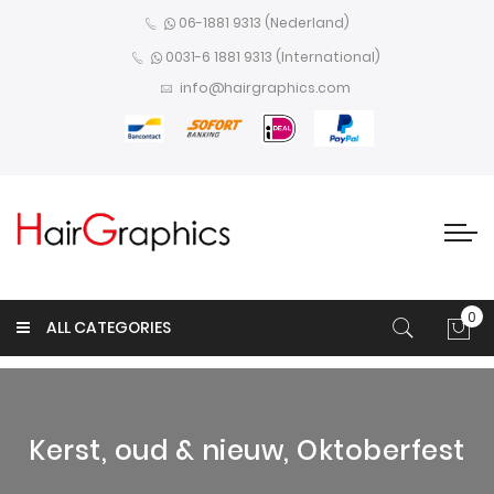
06-1881 9313 (Nederland)
0031-6 1881 9313 (International)
info@hairgraphics.com
0
ALL CATEGORIES
Win
Kerst, oud & nieuw, Oktoberfest