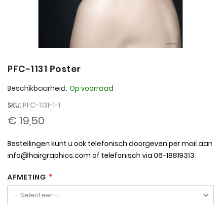
PFC-1131 Poster
Beschikbaarheid:
Op voorraad
SKU
PFC-1131-1-1
€ 19,50
Bestellingen kunt u ook telefonisch doorgeven per mail aan
info@hairgraphics.com
of telefonisch via 06-18819313.
AFMETING