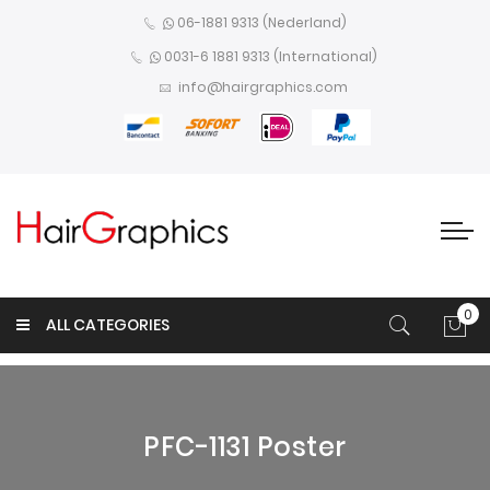
06-1881 9313 (Nederland)
0031-6 1881 9313 (International)
info@hairgraphics.com
0
ALL CATEGORIES
Win
PFC-1131 Poster