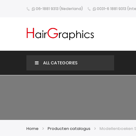
06-1881 9313 (Nederland)
0031-6 1881 9313 (Int
ALL CATEGORIES
Home
Producten catalogus