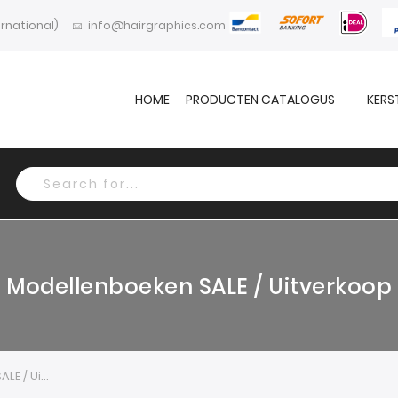
ernational)
info@hairgraphics.com
HOME
PRODUCTEN CATALOGUS
KERS
Search
Modellenboeken SALE / Uitverkoop
Modellenboeken SALE / Uitverkoop