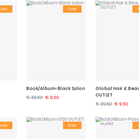
Sale
Sale
Book/Album-Black Salon
Global Hair & Bea
OUTLET
€ 39,50
€ 9,50
€ 39,50
€ 9,50
Sale
Sale