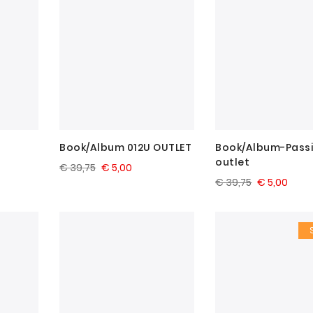
Book/Album 012U OUTLET
Book/Album-Passi
outlet
€ 39,75
€ 5,00
€ 39,75
€ 5,00