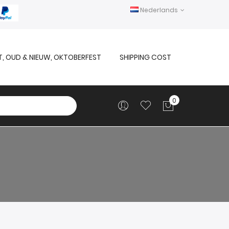
Nederlands
T, OUD & NIEUW, OKTOBERFEST
SHIPPING COST
0
Winkelwag