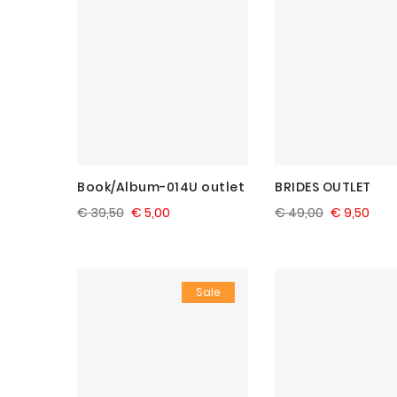
Book/Album-014U outlet
BRIDES OUTLET
€ 39,50
€ 5,00
€ 49,00
€ 9,50
Sale