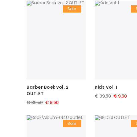
Sale
Barber Boek vol. 2
Kids Vol. 1
OUTLET
€ 39,50
€ 9,50
€ 39,50
€ 9,50
Sale