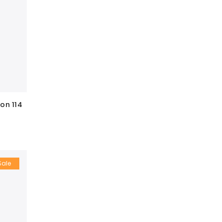
on 114
Sale