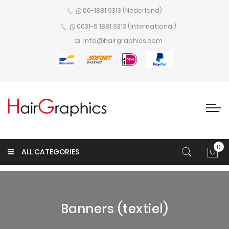
06-1881 9313 (Nederland)
0031-6 1881 9313 (International)
info@hairgraphics.com
0
ALL CATEGORIES
Win
Banners (textiel)