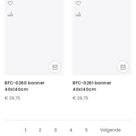
BFC-0260 banner
BFC-0261 banner
40x140cm
40x140cm
€ 29,75
€ 29,75
1
2
3
4
5
Volgende