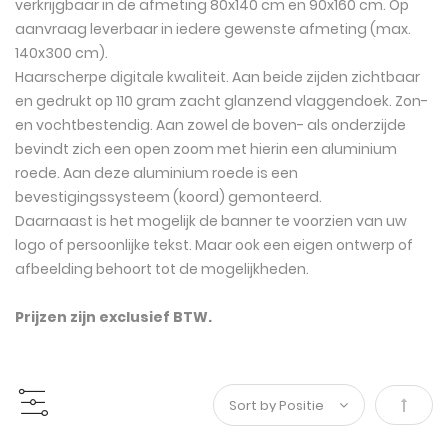
verkrijgbaar in de afmeting 80x140 cm en 90x160 cm. Op
aanvraag leverbaar in iedere gewenste afmeting (max.
140x300 cm).
Haarscherpe digitale kwaliteit. Aan beide zijden zichtbaar
en gedrukt op 110 gram zacht glanzend vlaggendoek. Zon-
en vochtbestendig. Aan zowel de boven- als onderzijde
bevindt zich een open zoom met hierin een aluminium
roede. Aan deze aluminium roede is een
bevestigingssysteem (koord) gemonteerd.
Daarnaast is het mogelijk de banner te voorzien van uw
logo of persoonlijke tekst. Maar ook een eigen ontwerp of
afbeelding behoort tot de mogelijkheden.
Prijzen zijn exclusief BTW.
Van