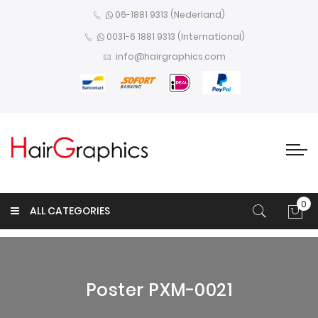
06-1881 9313 (Nederland)
0031-6 1881 9313 (International)
info@hairgraphics.com
0
ALL CATEGORIES
Win
Poster PXM-0021