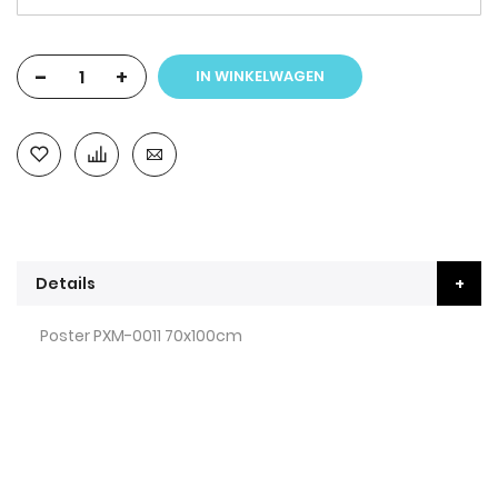
-
+
IN WINKELWAGEN
Details
Poster PXM-0011 70x100cm