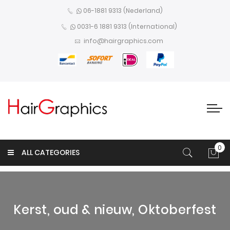
06-1881 9313 (Nederland)
0031-6 1881 9313 (International)
info@hairgraphics.com
0
ALL CATEGORIES
Win
Kerst, oud & nieuw, Oktoberfest